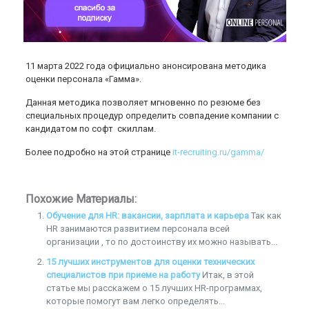
11 марта 2022 года официально анонсирована методика
оценки персонала «Гамма».
Данная методика позволяет мгновенно по резюме без
специальных процедур определить совпадение компании с
кандидатом по софт скиллам.
Более подробно на этой странице
it-recruiting.ru/gamma/
Похожие Материалы:
Обучение для HR: вакансии, зарплата и карьера
Так как
HR занимаются развитием персонала всей
организации , то по достоинству их можно называть...
15 лучших инструментов для оценки технических
специалистов при приеме на работу
Итак, в этой
статье мы расскажем о 15 лучших HR-программах,
которые помогут вам легко определять...