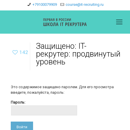
+79100079909
course@it-recruiting.ru
Защищено: IT-
142
рекрутер: продвинутый
уровень
Это содержимое защищено паролем. Для его просмотра
введите, пожалуйста, пароль:
Пароль: