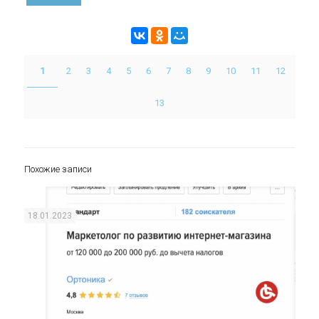
1
2
3
4
5
6
7
8
9
10
11
12
13
Похожие записи
18.01.2023