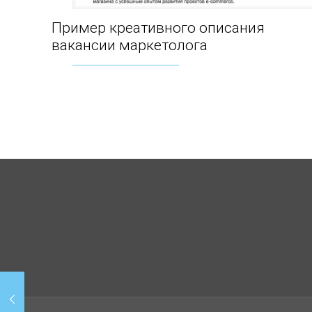
Пример креативного описания
Пример креативного описания вакансии
вакансии маркетолога
маркетолога