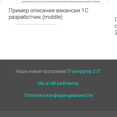
Пример описания вакансии 1С
Пример описания вакансии 1С разработчик
разработчик (middle)
(middle)
Наша новая программа
"IT-рекрутер 2.0"
Мы в HR-рейтингах
Политика конфиденциальности