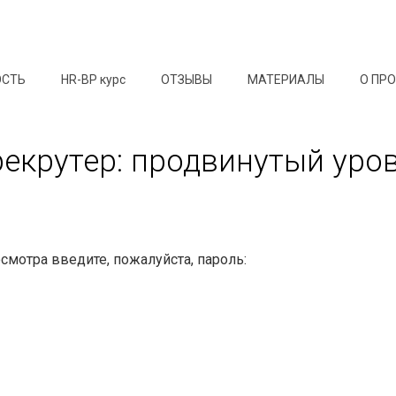
ОСТЬ
HR-BP курс
ОТЗЫВЫ
МАТЕРИАЛЫ
О ПР
рекрутер: продвинутый уро
мотра введите, пожалуйста, пароль: