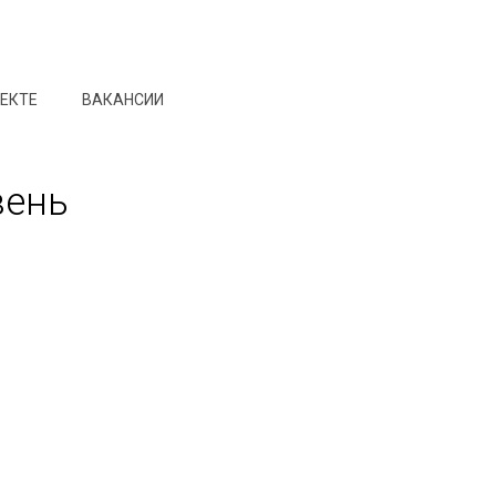
ОЕКТЕ
ВАКАНСИИ
вень