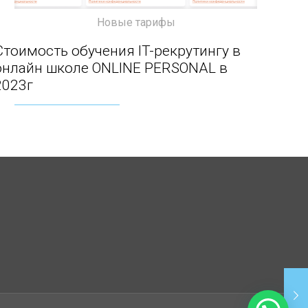
Новые тарифы
Стоимость обучения IT-рекрутингу в онлайн
Стоимость обучения IT-рекрутингу в
онлайн школе ONLINE PERSONAL в
школе ONLINE PERSONAL в 2023г
2023г