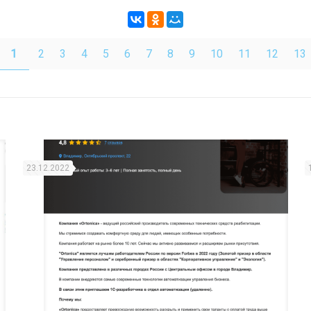
1
2
3
4
5
6
7
8
9
10
11
12
13
23.12.2022