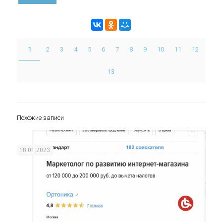
1
2
3
4
5
6
7
8
9
10
11
12
13
Похожие записи
18.01.2023