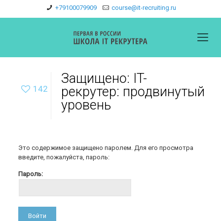
+79100079909
course@it-recruiting.ru
Защищено: IT-
142
рекрутер: продвинутый
уровень
Это содержимое защищено паролем. Для его просмотра
введите, пожалуйста, пароль:
Пароль: