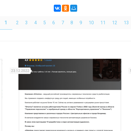
1
2
3
4
5
6
7
8
9
10
11
12
13
23.12.2022