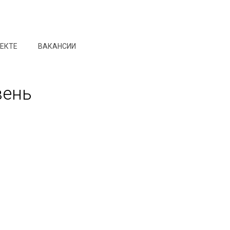
ОЕКТЕ
ВАКАНСИИ
вень