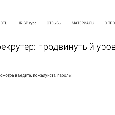
ОСТЬ
HR-BP курс
ОТЗЫВЫ
МАТЕРИАЛЫ
О ПР
рекрутер: продвинутый уро
мотра введите, пожалуйста, пароль: