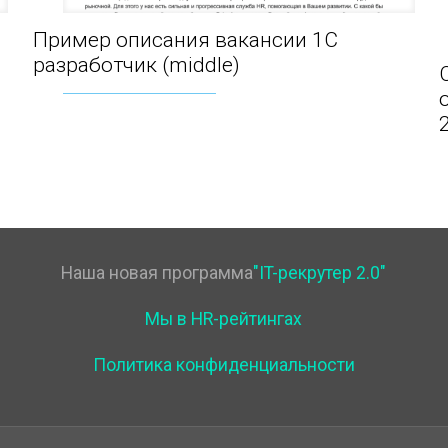
Пример описания вакансии 1С
Пример описания вакансии 1С разработчик
разработчик (middle)
(middle)
Наша новая программа
"IT-рекрутер 2.0"
Мы в HR-рейтингах
Политика конфиденциальности