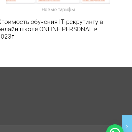
Новые тарифы
Стоимость обучения IT-рекрутингу в онлайн
Стоимость обучения IT-рекрутингу в
онлайн школе ONLINE PERSONAL в
школе ONLINE PERSONAL в 2023г
2023г