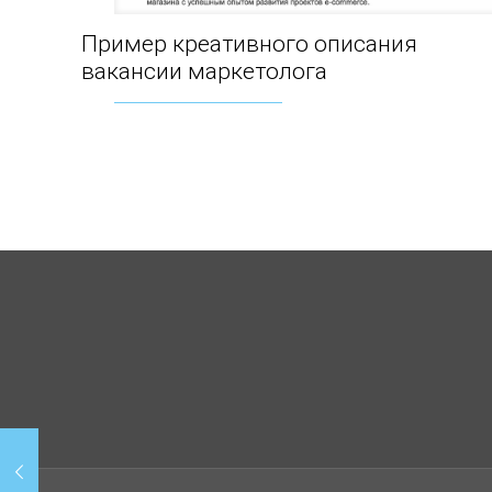
Пример креативного описания
Пример креативного описания вакансии
вакансии маркетолога
маркетолога