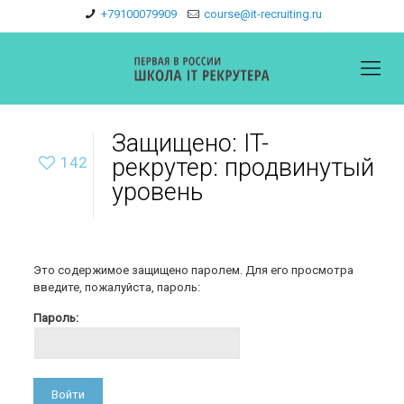
+79100079909
course@it-recruiting.ru
Защищено: IT-
142
рекрутер: продвинутый
уровень
Это содержимое защищено паролем. Для его просмотра
введите, пожалуйста, пароль:
Пароль: