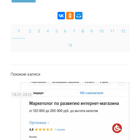
1
2
3
4
5
6
7
8
9
10
11
12
13
Похожие записи
18.01.2023