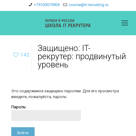
+79100079909
course@it-recruiting.ru
Защищено: IT-
142
рекрутер: продвинутый
уровень
Это содержимое защищено паролем. Для его просмотра
введите, пожалуйста, пароль:
Пароль: