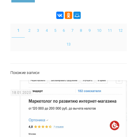
1
2
3
4
5
6
7
8
9
10
11
12
13
Похожие записи
18.01.2023